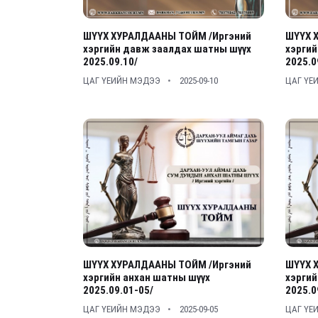
ШҮҮХ ХУРАЛДААНЫ ТОЙМ /Иргэний
ШҮҮХ 
хэргийн давж заалдах шатны шүүх
хэргий
2025.09.10/
2025.0
ЦАГ ҮЕИЙН МЭДЭЭ
2025-09-10
ЦАГ ҮЕ
ШҮҮХ ХУРАЛДААНЫ ТОЙМ /Иргэний
ШҮҮХ 
хэргийн анхан шатны шүүх
хэргий
2025.09.01-05/
2025.0
ЦАГ ҮЕИЙН МЭДЭЭ
2025-09-05
ЦАГ ҮЕ