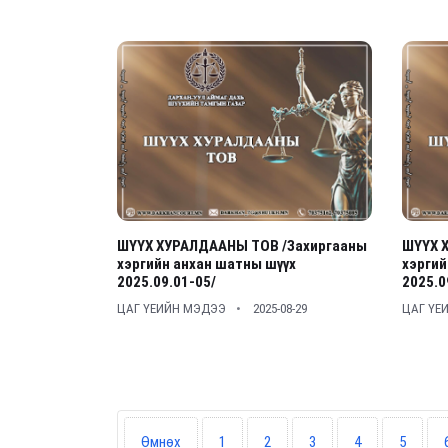
ШҮҮХ ХУРАЛДААНЫ ТОВ /Захиргааны
ШҮҮХ 
хэргийн анхан шатны шүүх
хэргий
2025.09.01-05/
2025.0
ЦАГ ҮЕИЙН МЭДЭЭ
2025-08-29
ЦАГ ҮЕ
Өмнөх
1
2
3
4
5