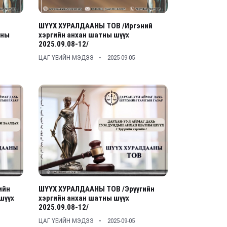
ШҮҮХ ХУРАЛДААНЫ ТОВ /Иргэний
тны
хэргийн анхан шатны шүүх
2025.09.08-12/
ЦАГ ҮЕИЙН МЭДЭЭ
2025-09-05
ийн
ШҮҮХ ХУРАЛДААНЫ ТОВ /Эрүүгийн
шүүх
хэргийн анхан шатны шүүх
2025.09.08-12/
ЦАГ ҮЕИЙН МЭДЭЭ
2025-09-05