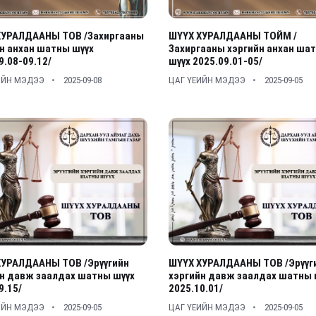
ХУРАЛДААНЫ ТОВ /Захиргааны
ШҮҮХ ХУРАЛДААНЫ ТОЙМ /
н анхан шатны шүүх
Захиргааны хэргийн анхан ша
9.08-09.12/
шүүх 2025.09.01-05/
ИЙН МЭДЭЭ
2025-09-08
ЦАГ ҮЕИЙН МЭДЭЭ
2025-09-05
ХУРАЛДААНЫ ТОВ /Эрүүгийн
ШҮҮХ ХУРАЛДААНЫ ТОВ /Эрүүг
н давж заалдах шатны шүүх
хэргийн давж заалдах шатны 
9.15/
2025.10.01/
ИЙН МЭДЭЭ
2025-09-05
ЦАГ ҮЕИЙН МЭДЭЭ
2025-09-05