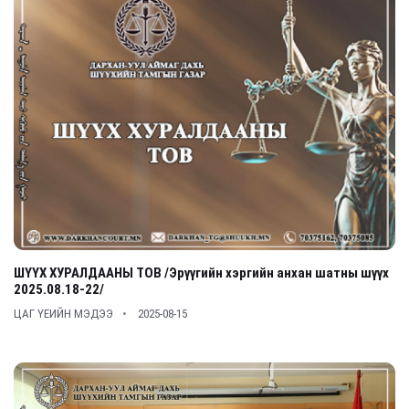
ШҮҮХ ХУРАЛДААНЫ ТОВ /Эрүүгийн хэргийн анхан шатны шүүх
2025.08.18-22/
ЦАГ ҮЕИЙН МЭДЭЭ
2025-08-15