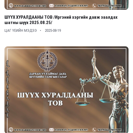
ШҮҮХ ХУРАЛДААНЫ ТОВ /Иргэний хэргийн давж заалдах
шатны шүүх 2025.08.25/
ЦАГ ҮЕИЙН МЭДЭЭ
2025-08-19