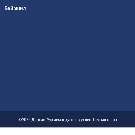
Байршил
©2025 Дархан-Уул аймаг дахь шүүхийн Тамгын газар