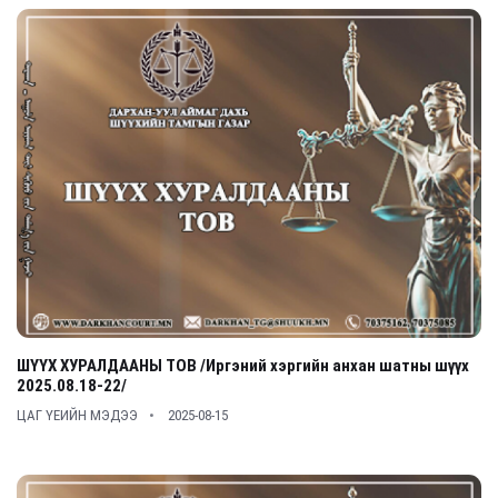
ШҮҮХ ХУРАЛДААНЫ ТОВ /Иргэний хэргийн анхан шатны шүүх
2025.08.18-22/
ЦАГ ҮЕИЙН МЭДЭЭ
2025-08-15