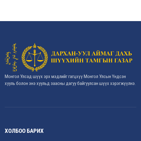
Монгол Улсад шүүх эрх мэдлийг гагцхүү Монгол Улсын Үндсэн
хууль болон энэ хуульд заасны дагуу байгуулсан шүүх хэрэгжүүлнэ.
ХОЛБОО БАРИХ