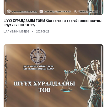
ШҮҮХ ХУРАЛДААНЫ ТОЙМ /Захиргааны хэргийн анхан шатны
шүүх 2025.08.18-22/
ЦАГ ҮЕИЙН МЭДЭЭ
2025-08-22