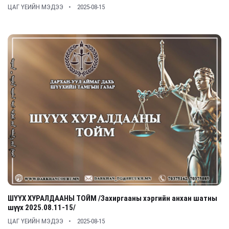
ЦАГ ҮЕИЙН МЭДЭЭ
2025-08-15
ШҮҮХ ХУРАЛДААНЫ ТОЙМ /Захиргааны хэргийн анхан шатны
шүүх 2025.08.11-15/
ЦАГ ҮЕИЙН МЭДЭЭ
2025-08-15