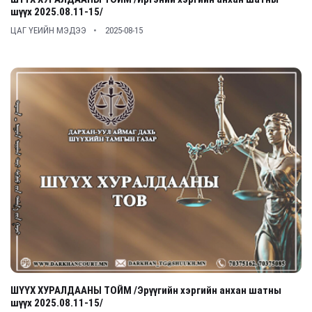
шүүх 2025.08.11-15/
ЦАГ ҮЕИЙН МЭДЭЭ
2025-08-15
ШҮҮХ ХУРАЛДААНЫ ТОЙМ /Эрүүгийн хэргийн анхан шатны
шүүх 2025.08.11-15/