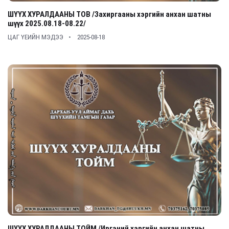
ШҮҮХ ХУРАЛДААНЫ ТОВ /Захиргааны хэргийн анхан шатны
шүүх 2025.08.18-08.22/
ЦАГ ҮЕИЙН МЭДЭЭ
2025-08-18
ШҮҮХ ХУРАЛДААНЫ ТОЙМ /Иргэний хэргийн анхан шатны