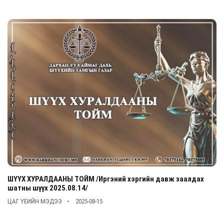
ШҮҮХ ХУРАЛДААНЫ ТОЙМ /Иргэний хэргийн давж заалдах
шатны шүүх 2025.08.14/
ЦАГ ҮЕИЙН МЭДЭЭ
2025-08-15