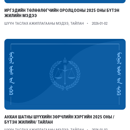
ИРГЭДИЙН ТӨЛӨӨЛӨГЧИЙН ОРОЛЦООНЫ 2025 ОНЫ БҮТЭН
ЖИЛИЙН МЭДЭЭ
ШҮҮН ТАСЛАХ АЖИЛЛАГААНЫ МЭДЭЭ, ТАЙЛАН
2026-01-02
АНХАН ШАТНЫ ШҮҮХИЙН ЗӨРЧЛИЙН ХЭРГИЙН 2025 ОНЫ /
БҮТЭН ЖИЛИЙН/ ТАЙЛАН
ШҮҮН ТАСЛАХ АЖИЛЛАГААНЫ МЭДЭЭ, ТАЙЛАН
2026-01-02