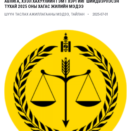
АВЛИГА, ХЭЭЛ ХАХУУЛИЙН ГЭМТ ХЭРГИЙГ ШИЙДВЭРЛЭСЭН
ТУХАЙ 2025 ОНЫ ХАГАС ЖИЛИЙН МЭДЭЭ
ШҮҮН ТАСЛАХ АЖИЛЛАГААНЫ МЭДЭЭ, ТАЙЛАН
2025-07-01