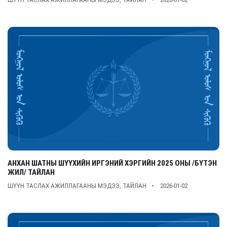
АНХАН ШАТНЫ ШҮҮХИЙН ИРГЭНИЙ ХЭРГИЙН 2025 ОНЫ /БҮТЭН
ЖИЛ/ ТАЙЛАН
ШҮҮН ТАСЛАХ АЖИЛЛАГААНЫ МЭДЭЭ, ТАЙЛАН
2026-01-02