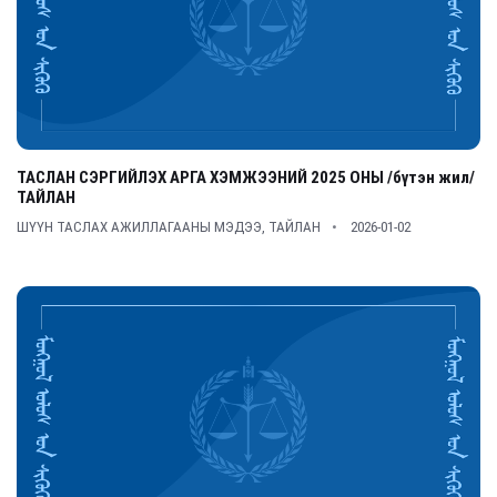
ТАСЛАН СЭРГИЙЛЭХ АРГА ХЭМЖЭЭНИЙ 2025 ОНЫ /бүтэн жил/
ТАЙЛАН
ШҮҮН ТАСЛАХ АЖИЛЛАГААНЫ МЭДЭЭ, ТАЙЛАН
2026-01-02