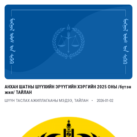
АНХАН ШАТНЫ ШҮҮХИЙН ЭРҮҮГИЙН ХЭРГИЙН 2025 ОНЫ /бүтэн
жил/ ТАЙЛАН
ШҮҮН ТАСЛАХ АЖИЛЛАГААНЫ МЭДЭЭ, ТАЙЛАН
2026-01-02