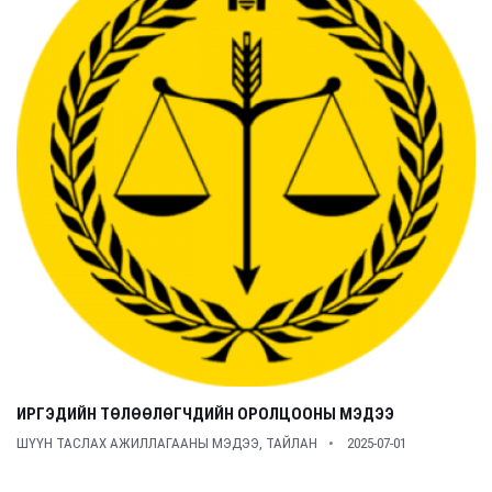
ИРГЭДИЙН ТӨЛӨӨЛӨГЧДИЙН ОРОЛЦООНЫ МЭДЭЭ
ШҮҮН ТАСЛАХ АЖИЛЛАГААНЫ МЭДЭЭ, ТАЙЛАН
2025-07-01