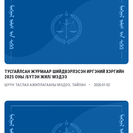
ТУСГАЙЛСАН ЖУРМААР ШИЙДВЭРЛЭСЭН ИРГЭНИЙ ХЭРГИЙН
2025 ОНЫ /БҮТЭН ЖИЛ/ МЭДЭЭ
ШҮҮН ТАСЛАХ АЖИЛЛАГААНЫ МЭДЭЭ, ТАЙЛАН
2026-01-02