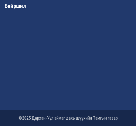
Байршил
©2025 Дархан-Уул аймаг дахь шүүхийн Тамгын газар