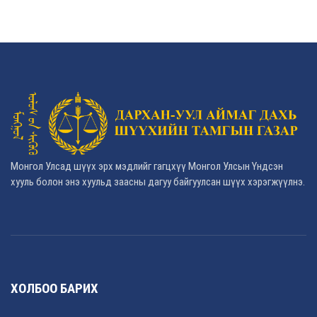
Монгол Улсад шүүх эрх мэдлийг гагцхүү Монгол Улсын Үндсэн
хууль болон энэ хуульд заасны дагуу байгуулсан шүүх хэрэгжүүлнэ.
ХОЛБОО БАРИХ