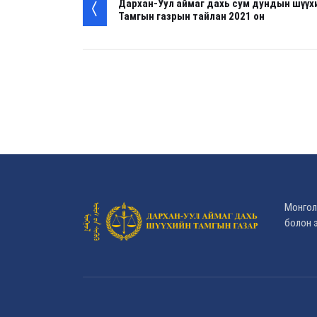
Дархан-Уул аймаг дахь сум дундын шүүх
Тамгын газрын тайлан 2021 он
Монгол
болон э