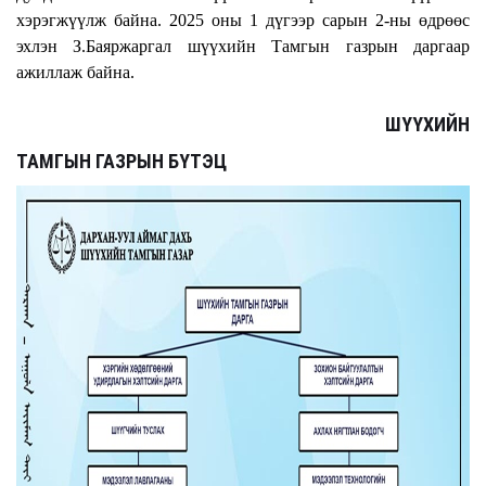
хэрэгжүүлж байна. 2025 оны 1 дүгээр сарын 2-ны өдрөөс
эхлэн З.Баяржаргал шүүхийн Тамгын газрын даргаар
ажиллаж байна.
ШҮҮХИЙН
ТАМГЫН ГАЗРЫН БҮТЭЦ