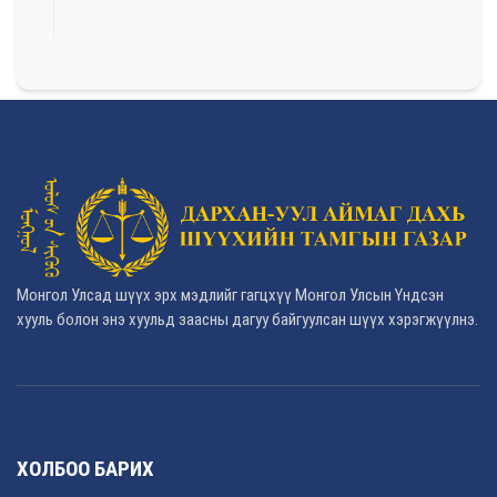
Монгол Улсад шүүх эрх мэдлийг гагцхүү Монгол Улсын Үндсэн
хууль болон энэ хуульд заасны дагуу байгуулсан шүүх хэрэгжүүлнэ.
ХОЛБОО БАРИХ