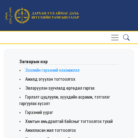
Загварын нэр
Зээлийн гэрээний нэхэмжлэл
Ажилд эгүүлэн тогтоолгох
Эвлэрүүлэн зуучлалд өргөдөл гаргах
Гэрлэлт цуцлуулж, хүүхдийн асрамж, тэтгэлэг
гаргуулах хүсэлт
Гэрээний үүрэг
Хамтын амьдралтай байсныг тогтоолгох тухай
Ажилласан жил тогтоолгох