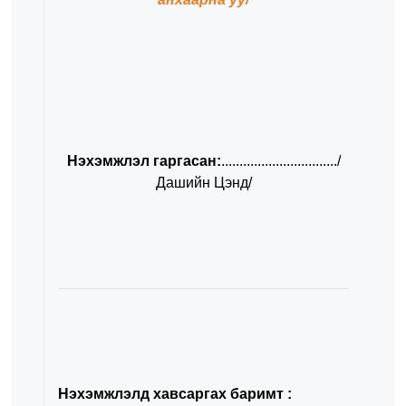
Нэхэмжлэл гаргасан:
................................/
Дашийн Цэнд/
Нэхэмжлэлд хавсаргах баримт :