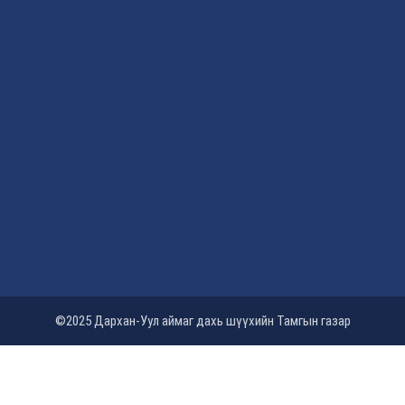
©2025 Дархан-Уул аймаг дахь шүүхийн Тамгын газар