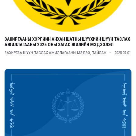
ЗАХИРГААНЫ ХЭРГИЙН АНХАН ШАТНЫ ШҮҮХИЙН ШҮҮН ТАСЛАХ
АЖИЛЛАГААНЫ 2025 ОНЫ ХАГАС ЖИЛИЙН МЭДЭЭЛЭЛ
ЗАХИРГАА-ШҮҮН ТАСЛАХ АЖИЛЛАГААНЫ МЭДЭЭ, ТАЙЛАН
2025-07-01