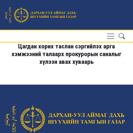
Цагдан хорих таслан сэргийлэх арга
хэмжээний талаарх прокурорын саналыг
хүлээн авах хуваарь