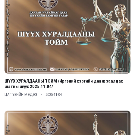
ШҮҮХ ХУРАЛДААНЫ ТОЙМ /Иргэний хэргийн давж заалдах
шатны шүүх 2025.11.04/
ЦАГ ҮЕИЙН МЭДЭЭ
2025-11-04