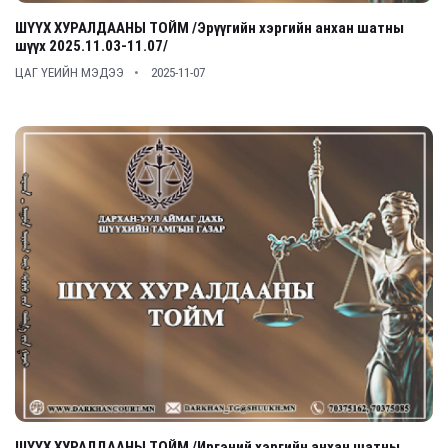
ШҮҮХ ХУРАЛДААНЫ ТОЙМ /Эрүүгийн хэргийн анхан шатны
шүүх 2025.11.03-11.07/
ЦАГ ҮЕИЙН МЭДЭЭ
2025-11-07
ШҮҮХ ХУРАЛДААНЫ ТОЙМ /Иргэний хэргийн анхан шатны