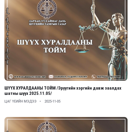
ШҮҮХ ХУРАЛДААНЫ ТОЙМ /Эрүүгийн хэргийн давж заалдах
шатны шүүх 2025.11.05/
ЦАГ ҮЕИЙН МЭДЭЭ
2025-11-05