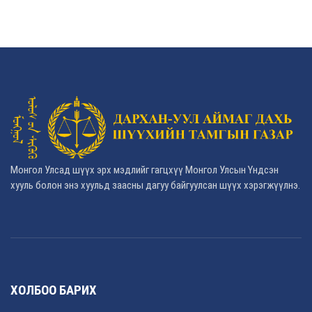
Монгол Улсад шүүх эрх мэдлийг гагцхүү Монгол Улсын Үндсэн
хууль болон энэ хуульд заасны дагуу байгуулсан шүүх хэрэгжүүлнэ.
ХОЛБОО БАРИХ