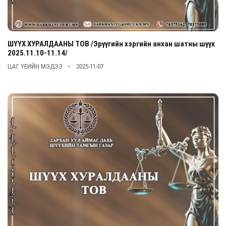
ШҮҮХ ХУРАЛДААНЫ ТОВ /Эрүүгийн хэргийн анхан шатны шүүх
2025.11.10-11.14/
ЦАГ ҮЕИЙН МЭДЭЭ
2025-11-07