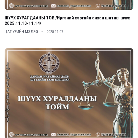
ШҮҮХ ХУРАЛДААНЫ ТОВ /Иргэний хэргийн анхан шатны шүүх
2025.11.10-11.14/
ЦАГ ҮЕИЙН МЭДЭЭ
2025-11-07