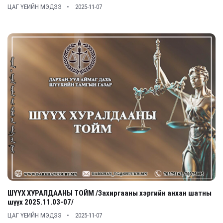
ЦАГ ҮЕИЙН МЭДЭЭ
2025-11-07
ШҮҮХ ХУРАЛДААНЫ ТОЙМ /Захиргааны хэргийн анхан шатны
шүүх 2025.11.03-07/
ЦАГ ҮЕИЙН МЭДЭЭ
2025-11-07