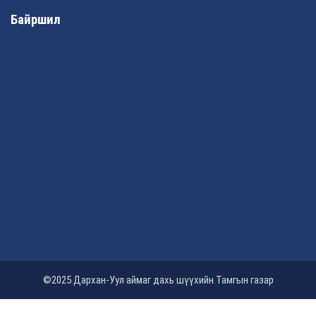
Байршил
©2025 Дархан-Уул аймаг дахь шүүхийн Тамгын газар