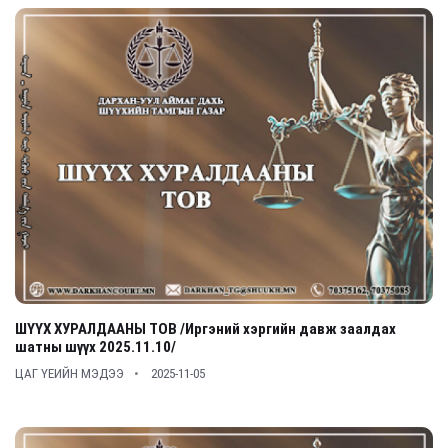
ШҮҮХ ХУРАЛДААНЫ ТОВ /Иргэний хэргийн давж заалдах
шатны шүүх 2025.11.10/
ЦАГ ҮЕИЙН МЭДЭЭ
2025-11-05