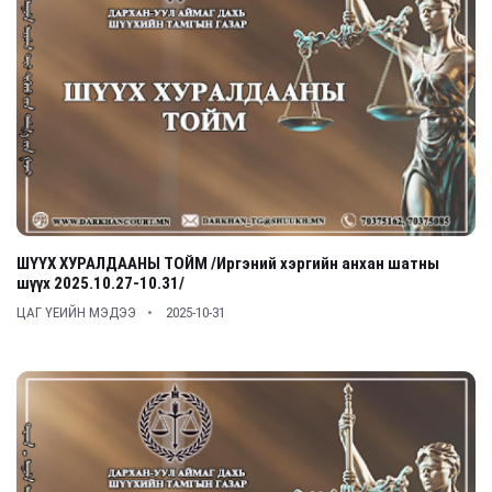
ШҮҮХ ХУРАЛДААНЫ ТОЙМ /Иргэний хэргийн анхан шатны
шүүх 2025.10.27-10.31/
ЦАГ ҮЕИЙН МЭДЭЭ
2025-10-31