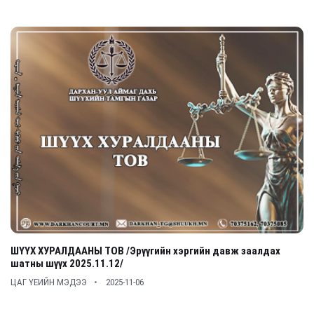
ШҮҮХ ХУРАЛДААНЫ ТОВ /Эрүүгийн хэргийн давж заалдах
шатны шүүх 2025.11.12/
ЦАГ ҮЕИЙН МЭДЭЭ
2025-11-06