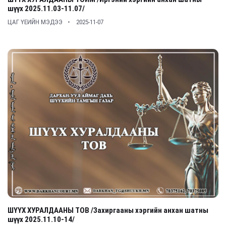
шүүх 2025.11.03-11.07/
ЦАГ ҮЕИЙН МЭДЭЭ
2025-11-07
ШҮҮХ ХУРАЛДААНЫ ТОВ /Захиргааны хэргийн анхан шатны
шүүх 2025.11.10-14/