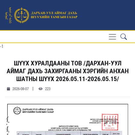
-1
ШҮҮХ ХУРАЛДААНЫ ТОВ /ДАРХАН-УУЛ
АЙМАГ ДАХЬ ЗАХИРГААНЫ ХЭРГИЙН АНХАН
ШАТНЫ ШҮҮХ 2026.05.11-2026.05.15/
|
2026-08-07
223