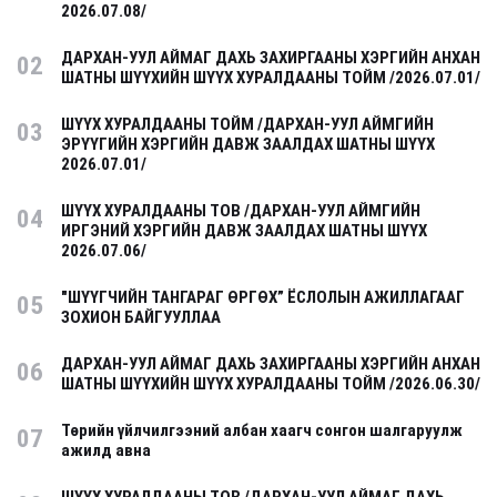
2026.07.08/
ДАРХАН-УУЛ АЙМАГ ДАХЬ ЗАХИРГААНЫ ХЭРГИЙН АНХАН
02
ШАТНЫ ШҮҮХИЙН ШҮҮХ ХУРАЛДААНЫ ТОЙМ /2026.07.01/
ШҮҮХ ХУРАЛДААНЫ ТОЙМ /ДАРХАН-УУЛ АЙМГИЙН
03
ЭРҮҮГИЙН ХЭРГИЙН ДАВЖ ЗААЛДАХ ШАТНЫ ШҮҮХ
2026.07.01/
ШҮҮХ ХУРАЛДААНЫ ТОВ /ДАРХАН-УУЛ АЙМГИЙН
04
ИРГЭНИЙ ХЭРГИЙН ДАВЖ ЗААЛДАХ ШАТНЫ ШҮҮХ
2026.07.06/
"ШҮҮГЧИЙН ТАНГАРАГ ӨРГӨХ” ЁСЛОЛЫН АЖИЛЛАГААГ
05
ЗОХИОН БАЙГУУЛЛАА
ДАРХАН-УУЛ АЙМАГ ДАХЬ ЗАХИРГААНЫ ХЭРГИЙН АНХАН
06
ШАТНЫ ШҮҮХИЙН ШҮҮХ ХУРАЛДААНЫ ТОЙМ /2026.06.30/
Төрийн үйлчилгээний албан хаагч сонгон шалгаруулж
07
ажилд авна