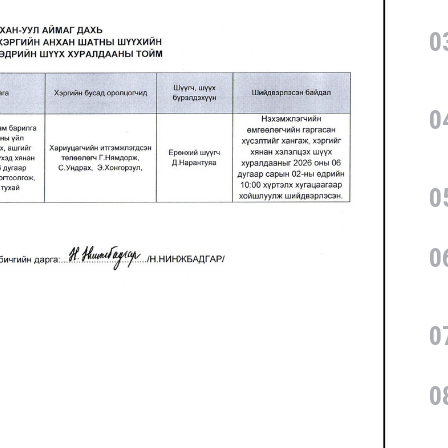
0
0
0
0
0
0