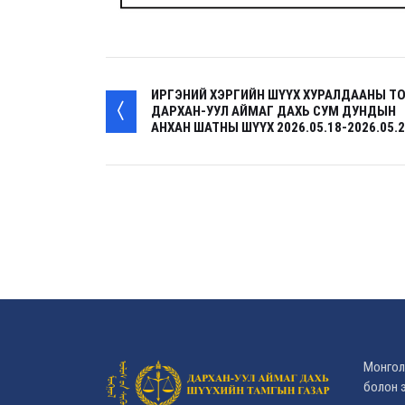
ИРГЭНИЙ ХЭРГИЙН ШҮҮХ ХУРАЛДААНЫ ТО
ДАРХАН-УУЛ АЙМАГ ДАХЬ СУМ ДУНДЫН
АНХАН ШАТНЫ ШҮҮХ 2026.05.18-2026.05.
Монгол
болон э