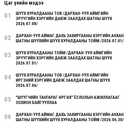
Цаг үеийн мэдээ
ШҮҮХ ХУРАЛДААНЫ ТОВ /ДАРХАН-УУЛ АЙМГИЙН
01
ЭРҮҮГИЙН ХЭРГИЙН ДАВЖ ЗААЛДАХ ШАТНЫ ШҮҮХ
2026.07.08/
ДАРХАН-УУЛ АЙМАГ ДАХЬ ЗАХИРГААНЫ ХЭРГИЙН АНХАН
02
ШАТНЫ ШҮҮХИЙН ШҮҮХ ХУРАЛДААНЫ ТОЙМ /2026.07.01/
ШҮҮХ ХУРАЛДААНЫ ТОЙМ /ДАРХАН-УУЛ АЙМГИЙН
03
ЭРҮҮГИЙН ХЭРГИЙН ДАВЖ ЗААЛДАХ ШАТНЫ ШҮҮХ
2026.07.01/
ШҮҮХ ХУРАЛДААНЫ ТОВ /ДАРХАН-УУЛ АЙМГИЙН
04
ИРГЭНИЙ ХЭРГИЙН ДАВЖ ЗААЛДАХ ШАТНЫ ШҮҮХ
2026.07.06/
"ШҮҮГЧИЙН ТАНГАРАГ ӨРГӨХ” ЁСЛОЛЫН АЖИЛЛАГААГ
05
ЗОХИОН БАЙГУУЛЛАА
ДАРХАН-УУЛ АЙМАГ ДАХЬ ЗАХИРГААНЫ ХЭРГИЙН АНХАН
06
ШАТНЫ ШҮҮХИЙН ШҮҮХ ХУРАЛДААНЫ ТОЙМ /2026.06.30/