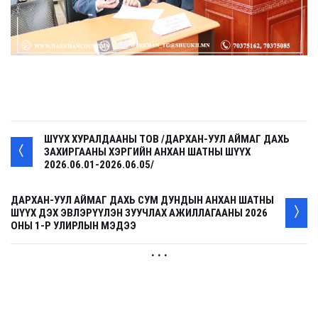
ШҮҮХ ХУРАЛДААНЫ ТОВ /ДАРХАН-УУЛ АЙМАГ ДАХЬ
ЗАХИРГААНЫ ХЭРГИЙН АНХАН ШАТНЫ ШҮҮХ
2026.06.01-2026.06.05/
ДАРХАН-УУЛ АЙМАГ ДАХЬ СУМ ДУНДЫН АНХАН ШАТНЫ
ШҮҮХ ДЭХ ЭВЛЭРҮҮЛЭН ЗУУЧЛАХ АЖИЛЛАГААНЫ 2026
ОНЫ 1-Р УЛИРЛЫН МЭДЭЭ
. . .