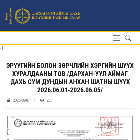
-1
ЭРҮҮГИЙН БОЛОН ЗӨРЧЛИЙН ХЭРГИЙН ШҮҮХ
ХУРАЛДААНЫ ТОВ /ДАРХАН-УУЛ АЙМАГ
ДАХЬ СУМ ДУНДЫН АНХАН ШАТНЫ ШҮҮХ
2026.06.01-2026.06.05/
|
2026-08-07
256