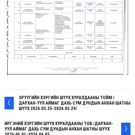
ЭРҮҮГИЙН ХЭРГИЙН ШҮҮХ ХУРАЛДААНЫ ТОЙМ /
ДАРХАН-УУЛ АЙМАГ ДАХЬ СУМ ДУНДЫН АНХАН ШАТНЫ
ШҮҮХ 2026.05.25-2026.05.29/
ИРГЭНИЙ ХЭРГИЙН ШҮҮХ ХУРАЛДААНЫ ТОВ /ДАРХАН-
УУЛ АЙМАГ ДАХЬ СУМ ДУНДЫН АНХАН ШАТНЫ ШҮҮХ
2026.06.01-2026.06.05