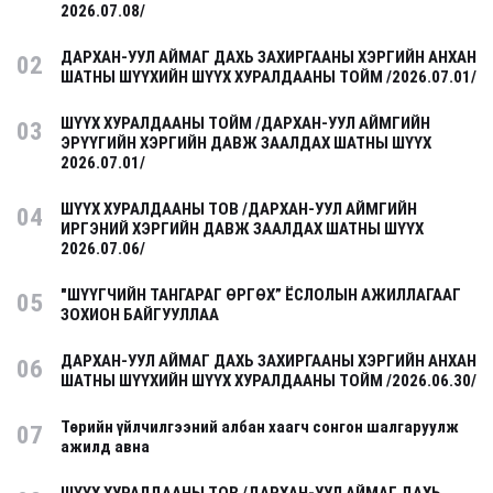
2026.07.08/
ДАРХАН-УУЛ АЙМАГ ДАХЬ ЗАХИРГААНЫ ХЭРГИЙН АНХАН
02
ШАТНЫ ШҮҮХИЙН ШҮҮХ ХУРАЛДААНЫ ТОЙМ /2026.07.01/
ШҮҮХ ХУРАЛДААНЫ ТОЙМ /ДАРХАН-УУЛ АЙМГИЙН
03
ЭРҮҮГИЙН ХЭРГИЙН ДАВЖ ЗААЛДАХ ШАТНЫ ШҮҮХ
2026.07.01/
ШҮҮХ ХУРАЛДААНЫ ТОВ /ДАРХАН-УУЛ АЙМГИЙН
04
ИРГЭНИЙ ХЭРГИЙН ДАВЖ ЗААЛДАХ ШАТНЫ ШҮҮХ
2026.07.06/
"ШҮҮГЧИЙН ТАНГАРАГ ӨРГӨХ” ЁСЛОЛЫН АЖИЛЛАГААГ
05
ЗОХИОН БАЙГУУЛЛАА
ДАРХАН-УУЛ АЙМАГ ДАХЬ ЗАХИРГААНЫ ХЭРГИЙН АНХАН
06
ШАТНЫ ШҮҮХИЙН ШҮҮХ ХУРАЛДААНЫ ТОЙМ /2026.06.30/
Төрийн үйлчилгээний албан хаагч сонгон шалгаруулж
07
ажилд авна