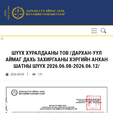
-1
ШҮҮХ ХУРАЛДААНЫ ТОВ /ДАРХАН-УУЛ
АЙМАГ ДАХЬ ЗАХИРГААНЫ ХЭРГИЙН АНХАН
ШАТНЫ ШҮҮХ 2026.06.08-2026.06.12/
|
2026-08-09
175