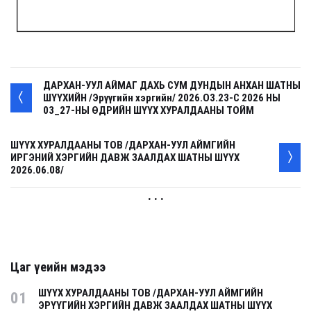
ДАРХАН-УУЛ АЙМАГ ДАХЬ СУМ ДУНДЫН АНХАН ШАТНЫ
ШҮҮХИЙН /Эрүүгийн хэргийн/ 2026.О3.23-С 2026 НЫ
03_27-НЫ ӨДРИЙН ШҮҮХ ХУРАЛДААНЫ ТОЙМ
ШҮҮХ ХУРАЛДААНЫ ТОВ /ДАРХАН-УУЛ АЙМГИЙН
ИРГЭНИЙ ХЭРГИЙН ДАВЖ ЗААЛДАХ ШАТНЫ ШҮҮХ
2026.06.08/
. . .
Цаг үеийн мэдээ
ШҮҮХ ХУРАЛДААНЫ ТОВ /ДАРХАН-УУЛ АЙМГИЙН
01
ЭРҮҮГИЙН ХЭРГИЙН ДАВЖ ЗААЛДАХ ШАТНЫ ШҮҮХ