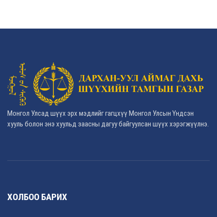
Монгол Улсад шүүх эрх мэдлийг гагцхүү Монгол Улсын Үндсэн
хууль болон энэ хуульд заасны дагуу байгуулсан шүүх хэрэгжүүлнэ.
ХОЛБОО БАРИХ