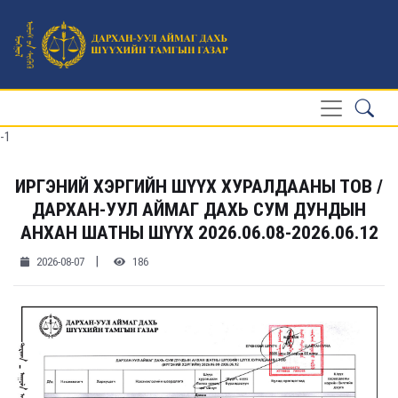
-1
ИРГЭНИЙ ХЭРГИЙН ШҮҮХ ХУРАЛДААНЫ ТОВ /
ДАРХАН-УУЛ АЙМАГ ДАХЬ СУМ ДУНДЫН
АНХАН ШАТНЫ ШҮҮХ 2026.06.08-2026.06.12
|
2026-08-07
186