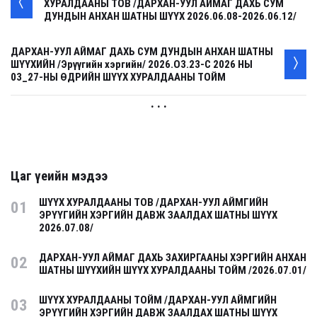
ХУРАЛДААНЫ ТОВ /ДАРХАН-УУЛ АЙМАГ ДАХЬ СУМ
ДУНДЫН АНХАН ШАТНЫ ШҮҮХ 2026.06.08-2026.06.12/
ДАРХАН-УУЛ АЙМАГ ДАХЬ СУМ ДУНДЫН АНХАН ШАТНЫ
ШҮҮХИЙН /Эрүүгийн хэргийн/ 2026.О3.23-С 2026 НЫ
03_27-НЫ ӨДРИЙН ШҮҮХ ХУРАЛДААНЫ ТОЙМ
. . .
Цаг үеийн мэдээ
ШҮҮХ ХУРАЛДААНЫ ТОВ /ДАРХАН-УУЛ АЙМГИЙН
01
ЭРҮҮГИЙН ХЭРГИЙН ДАВЖ ЗААЛДАХ ШАТНЫ ШҮҮХ
2026.07.08/
ДАРХАН-УУЛ АЙМАГ ДАХЬ ЗАХИРГААНЫ ХЭРГИЙН АНХАН
02
ШАТНЫ ШҮҮХИЙН ШҮҮХ ХУРАЛДААНЫ ТОЙМ /2026.07.01/
ШҮҮХ ХУРАЛДААНЫ ТОЙМ /ДАРХАН-УУЛ АЙМГИЙН
03
ЭРҮҮГИЙН ХЭРГИЙН ДАВЖ ЗААЛДАХ ШАТНЫ ШҮҮХ