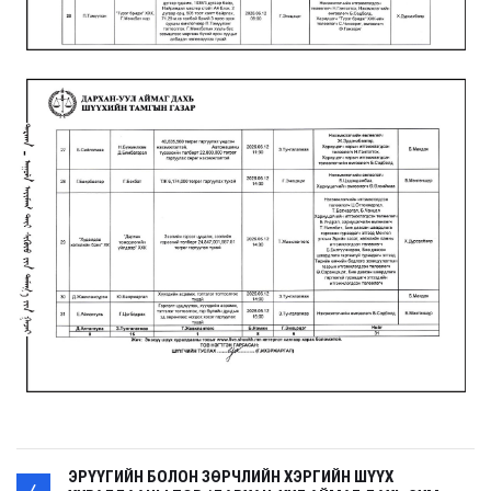
ЭРҮҮГИЙН БОЛОН ЗӨРЧЛИЙН ХЭРГИЙН ШҮҮХ