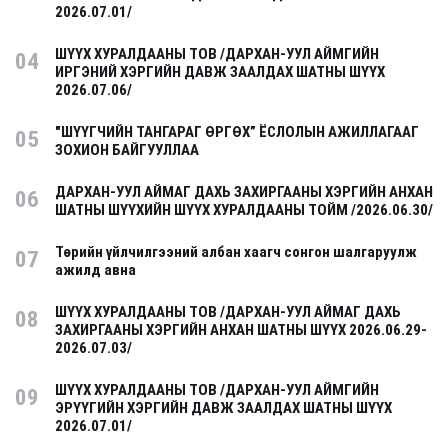
2026.07.01/
ШҮҮХ ХУРАЛДААНЫ ТОВ /ДАРХАН-УУЛ АЙМГИЙН
04
ИРГЭНИЙ ХЭРГИЙН ДАВЖ ЗААЛДАХ ШАТНЫ ШҮҮХ
2026.07.06/
"ШҮҮГЧИЙН ТАНГАРАГ ӨРГӨХ” ЁСЛОЛЫН АЖИЛЛАГААГ
05
ЗОХИОН БАЙГУУЛЛАА
ДАРХАН-УУЛ АЙМАГ ДАХЬ ЗАХИРГААНЫ ХЭРГИЙН АНХАН
06
ШАТНЫ ШҮҮХИЙН ШҮҮХ ХУРАЛДААНЫ ТОЙМ /2026.06.30/
Төрийн үйлчилгээний албан хаагч сонгон шалгаруулж
07
ажилд авна
ШҮҮХ ХУРАЛДААНЫ ТОВ /ДАРХАН-УУЛ АЙМАГ ДАХЬ
08
ЗАХИРГААНЫ ХЭРГИЙН АНХАН ШАТНЫ ШҮҮХ 2026.06.29-
2026.07.03/
ШҮҮХ ХУРАЛДААНЫ ТОВ /ДАРХАН-УУЛ АЙМГИЙН
09
ЭРҮҮГИЙН ХЭРГИЙН ДАВЖ ЗААЛДАХ ШАТНЫ ШҮҮХ
2026.07.01/