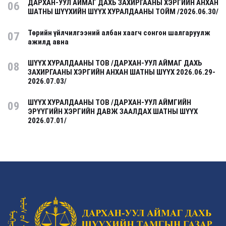
ДАРХАН-УУЛ АЙМАГ ДАХЬ ЗАХИРГААНЫ ХЭРГИЙН АНХАН
06
ШАТНЫ ШҮҮХИЙН ШҮҮХ ХУРАЛДААНЫ ТОЙМ /2026.06.30/
Төрийн үйлчилгээний албан хаагч сонгон шалгаруулж
07
ажилд авна
ШҮҮХ ХУРАЛДААНЫ ТОВ /ДАРХАН-УУЛ АЙМАГ ДАХЬ
08
ЗАХИРГААНЫ ХЭРГИЙН АНХАН ШАТНЫ ШҮҮХ 2026.06.29-
2026.07.03/
ШҮҮХ ХУРАЛДААНЫ ТОВ /ДАРХАН-УУЛ АЙМГИЙН
09
ЭРҮҮГИЙН ХЭРГИЙН ДАВЖ ЗААЛДАХ ШАТНЫ ШҮҮХ
2026.07.01/