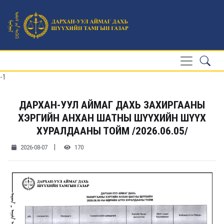
-1
ДАРХАН-УУЛ АЙМАГ ДАХЬ ЗАХИРГААНЫ
ХЭРГИЙН АНХАН ШАТНЫ ШҮҮХИЙН ШҮҮХ
ХУРАЛДААНЫ ТОЙМ /2026.06.05/
|
2026-08-07
170