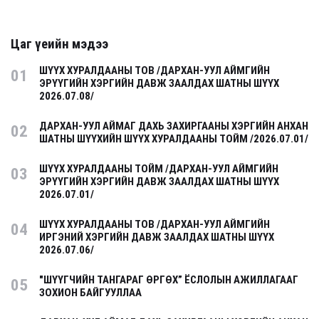
Цаг үеийн мэдээ
ШҮҮХ ХУРАЛДААНЫ ТОВ /ДАРХАН-УУЛ АЙМГИЙН
01
ЭРҮҮГИЙН ХЭРГИЙН ДАВЖ ЗААЛДАХ ШАТНЫ ШҮҮХ
2026.07.08/
ДАРХАН-УУЛ АЙМАГ ДАХЬ ЗАХИРГААНЫ ХЭРГИЙН АНХАН
02
ШАТНЫ ШҮҮХИЙН ШҮҮХ ХУРАЛДААНЫ ТОЙМ /2026.07.01/
ШҮҮХ ХУРАЛДААНЫ ТОЙМ /ДАРХАН-УУЛ АЙМГИЙН
03
ЭРҮҮГИЙН ХЭРГИЙН ДАВЖ ЗААЛДАХ ШАТНЫ ШҮҮХ
2026.07.01/
ШҮҮХ ХУРАЛДААНЫ ТОВ /ДАРХАН-УУЛ АЙМГИЙН
04
ИРГЭНИЙ ХЭРГИЙН ДАВЖ ЗААЛДАХ ШАТНЫ ШҮҮХ
2026.07.06/
"ШҮҮГЧИЙН ТАНГАРАГ ӨРГӨХ” ЁСЛОЛЫН АЖИЛЛАГААГ
05
ЗОХИОН БАЙГУУЛЛАА