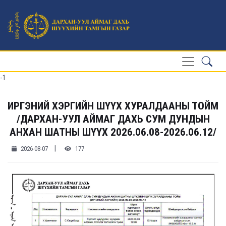
-1
ИРГЭНИЙ ХЭРГИЙН ШҮҮХ ХУРАЛДААНЫ ТОЙМ
/ДАРХАН-УУЛ АЙМАГ ДАХЬ СУМ ДУНДЫН
АНХАН ШАТНЫ ШҮҮХ 2026.06.08-2026.06.12/
|
2026-08-07
177