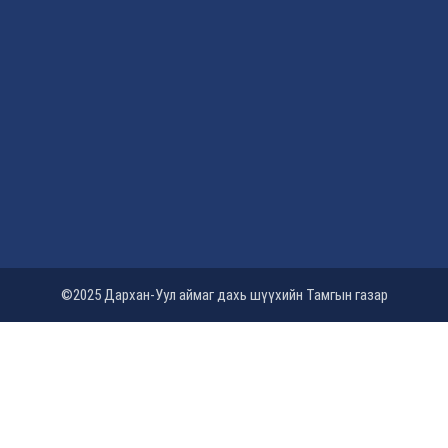
©2025 Дархан-Уул аймаг дахь шүүхийн Тамгын газар