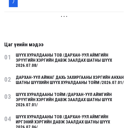
. . .
Цаг үеийн мэдээ
ШҮҮХ ХУРАЛДААНЫ ТОВ /ДАРХАН-УУЛ АЙМГИЙН
01
ЭРҮҮГИЙН ХЭРГИЙН ДАВЖ ЗААЛДАХ ШАТНЫ ШҮҮХ
2026.07.08/
ДАРХАН-УУЛ АЙМАГ ДАХЬ ЗАХИРГААНЫ ХЭРГИЙН АНХАН
02
ШАТНЫ ШҮҮХИЙН ШҮҮХ ХУРАЛДААНЫ ТОЙМ /2026.07.01/
ШҮҮХ ХУРАЛДААНЫ ТОЙМ /ДАРХАН-УУЛ АЙМГИЙН
03
ЭРҮҮГИЙН ХЭРГИЙН ДАВЖ ЗААЛДАХ ШАТНЫ ШҮҮХ
2026.07.01/
ШҮҮХ ХУРАЛДААНЫ ТОВ /ДАРХАН-УУЛ АЙМГИЙН
04
ИРГЭНИЙ ХЭРГИЙН ДАВЖ ЗААЛДАХ ШАТНЫ ШҮҮХ
2026.07.06/