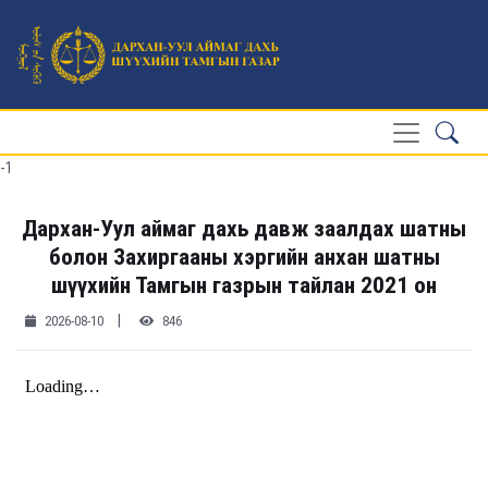
-1
Дархан-Уул аймаг дахь давж заалдах шатны
болон Захиргааны хэргийн анхан шатны
шүүхийн Тамгын газрын тайлан 2021 он
|
2026-08-10
846