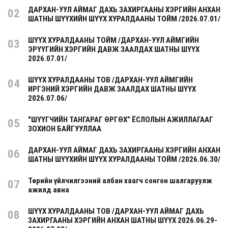
ДАРХАН-УУЛ АЙМАГ ДАХЬ ЗАХИРГААНЫ ХЭРГИЙН АНХАН
02
ШАТНЫ ШҮҮХИЙН ШҮҮХ ХУРАЛДААНЫ ТОЙМ /2026.07.01/
ШҮҮХ ХУРАЛДААНЫ ТОЙМ /ДАРХАН-УУЛ АЙМГИЙН
03
ЭРҮҮГИЙН ХЭРГИЙН ДАВЖ ЗААЛДАХ ШАТНЫ ШҮҮХ
2026.07.01/
ШҮҮХ ХУРАЛДААНЫ ТОВ /ДАРХАН-УУЛ АЙМГИЙН
04
ИРГЭНИЙ ХЭРГИЙН ДАВЖ ЗААЛДАХ ШАТНЫ ШҮҮХ
2026.07.06/
"ШҮҮГЧИЙН ТАНГАРАГ ӨРГӨХ” ЁСЛОЛЫН АЖИЛЛАГААГ
05
ЗОХИОН БАЙГУУЛЛАА
ДАРХАН-УУЛ АЙМАГ ДАХЬ ЗАХИРГААНЫ ХЭРГИЙН АНХАН
06
ШАТНЫ ШҮҮХИЙН ШҮҮХ ХУРАЛДААНЫ ТОЙМ /2026.06.30/
Төрийн үйлчилгээний албан хаагч сонгон шалгаруулж
07
ажилд авна
ШҮҮХ ХУРАЛДААНЫ ТОВ /ДАРХАН-УУЛ АЙМАГ ДАХЬ
08
ЗАХИРГААНЫ ХЭРГИЙН АНХАН ШАТНЫ ШҮҮХ 2026.06.29-