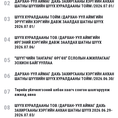
ДАРХАН-УУЛ АЙМАГ ДАХЬ ЗАХИРГААНЫ ХЭРГИЙН АНХАН
02
ШАТНЫ ШҮҮХИЙН ШҮҮХ ХУРАЛДААНЫ ТОЙМ /2026.07.01/
ШҮҮХ ХУРАЛДААНЫ ТОЙМ /ДАРХАН-УУЛ АЙМГИЙН
03
ЭРҮҮГИЙН ХЭРГИЙН ДАВЖ ЗААЛДАХ ШАТНЫ ШҮҮХ
2026.07.01/
ШҮҮХ ХУРАЛДААНЫ ТОВ /ДАРХАН-УУЛ АЙМГИЙН
04
ИРГЭНИЙ ХЭРГИЙН ДАВЖ ЗААЛДАХ ШАТНЫ ШҮҮХ
2026.07.06/
"ШҮҮГЧИЙН ТАНГАРАГ ӨРГӨХ” ЁСЛОЛЫН АЖИЛЛАГААГ
05
ЗОХИОН БАЙГУУЛЛАА
ДАРХАН-УУЛ АЙМАГ ДАХЬ ЗАХИРГААНЫ ХЭРГИЙН АНХАН
06
ШАТНЫ ШҮҮХИЙН ШҮҮХ ХУРАЛДААНЫ ТОЙМ /2026.06.30/
Төрийн үйлчилгээний албан хаагч сонгон шалгаруулж
07
ажилд авна
ШҮҮХ ХУРАЛДААНЫ ТОВ /ДАРХАН-УУЛ АЙМАГ ДАХЬ
08
ЗАХИРГААНЫ ХЭРГИЙН АНХАН ШАТНЫ ШҮҮХ 2026.06.29-
2026.07.03/