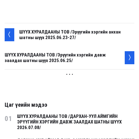
ШҮҮХ ХУРАЛДААНЫ ТОВ /Эрүүгийн хэргийн анхан
шатны шүүх 2025.06.23-27/
ШҮҮХ ХУРАЛДААНЫ ТОВ /Эрүүгийн хэргийн давж
заалдах шатны шүүх 2025.06.25/
. . .
Цаг үеийн мэдээ
ШҮҮХ ХУРАЛДААНЫ ТОВ /ДАРХАН-УУЛ АЙМГИЙН
01
ЭРҮҮГИЙН ХЭРГИЙН ДАВЖ ЗААЛДАХ ШАТНЫ ШҮҮХ
2026.07.08/