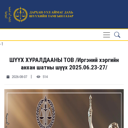
-1
ШҮҮХ ХУРАЛДААНЫ ТОВ /Иргэний хэргийн
анхан шатны шүүх 2025.06.23-27/
|
2026-08-07
514