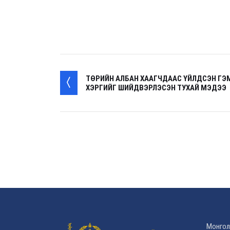
ТӨРИЙН АЛБАН ХААГЧДААС ҮЙЛДСЭН ГЭ
ХЭРГИЙГ ШИЙДВЭРЛЭСЭН ТУХАЙ МЭДЭЭ
Монгол