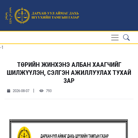
-1
ТӨРИЙН ЖИНХЭНЭ АЛБАН ХААГЧИЙГ
ШИЛЖҮҮЛЭН, СЭЛГЭН АЖИЛЛУУЛАХ ТУХАЙ
ЗАР
|
2026-08-07
793