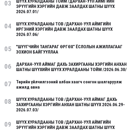
ШҮҮХ ХУРАЛДААНЫ ТОЙМ /ДАРХАН-УУЛ АЙМГИЙН
03
ЭРҮҮГИЙН ХЭРГИЙН ДАВЖ ЗААЛДАХ ШАТНЫ ШҮҮХ
2026.07.01/
ШҮҮХ ХУРАЛДААНЫ ТОВ /ДАРХАН-УУЛ АЙМГИЙН
04
ИРГЭНИЙ ХЭРГИЙН ДАВЖ ЗААЛДАХ ШАТНЫ ШҮҮХ
2026.07.06/
"ШҮҮГЧИЙН ТАНГАРАГ ӨРГӨХ” ЁСЛОЛЫН АЖИЛЛАГААГ
05
ЗОХИОН БАЙГУУЛЛАА
ДАРХАН-УУЛ АЙМАГ ДАХЬ ЗАХИРГААНЫ ХЭРГИЙН АНХАН
06
ШАТНЫ ШҮҮХИЙН ШҮҮХ ХУРАЛДААНЫ ТОЙМ /2026.06.30/
Төрийн үйлчилгээний албан хаагч сонгон шалгаруулж
07
ажилд авна
ШҮҮХ ХУРАЛДААНЫ ТОВ /ДАРХАН-УУЛ АЙМАГ ДАХЬ
08
ЗАХИРГААНЫ ХЭРГИЙН АНХАН ШАТНЫ ШҮҮХ 2026.06.29-
2026.07.03/
ШҮҮХ ХУРАЛДААНЫ ТОВ /ДАРХАН-УУЛ АЙМГИЙН
09
ЭРҮҮГИЙН ХЭРГИЙН ДАВЖ ЗААЛДАХ ШАТНЫ ШҮҮХ