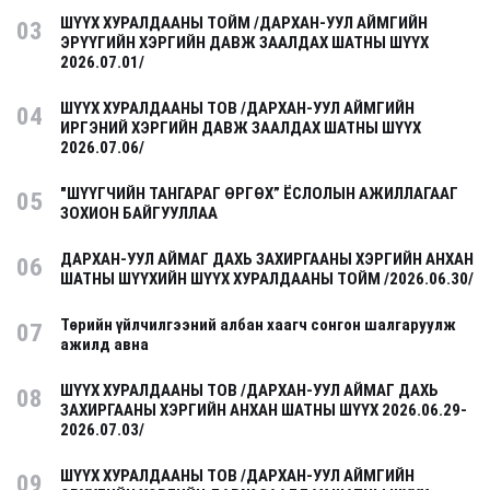
ШҮҮХ ХУРАЛДААНЫ ТОЙМ /ДАРХАН-УУЛ АЙМГИЙН
03
ЭРҮҮГИЙН ХЭРГИЙН ДАВЖ ЗААЛДАХ ШАТНЫ ШҮҮХ
2026.07.01/
ШҮҮХ ХУРАЛДААНЫ ТОВ /ДАРХАН-УУЛ АЙМГИЙН
04
ИРГЭНИЙ ХЭРГИЙН ДАВЖ ЗААЛДАХ ШАТНЫ ШҮҮХ
2026.07.06/
"ШҮҮГЧИЙН ТАНГАРАГ ӨРГӨХ” ЁСЛОЛЫН АЖИЛЛАГААГ
05
ЗОХИОН БАЙГУУЛЛАА
ДАРХАН-УУЛ АЙМАГ ДАХЬ ЗАХИРГААНЫ ХЭРГИЙН АНХАН
06
ШАТНЫ ШҮҮХИЙН ШҮҮХ ХУРАЛДААНЫ ТОЙМ /2026.06.30/
Төрийн үйлчилгээний албан хаагч сонгон шалгаруулж
07
ажилд авна
ШҮҮХ ХУРАЛДААНЫ ТОВ /ДАРХАН-УУЛ АЙМАГ ДАХЬ
08
ЗАХИРГААНЫ ХЭРГИЙН АНХАН ШАТНЫ ШҮҮХ 2026.06.29-
2026.07.03/
ШҮҮХ ХУРАЛДААНЫ ТОВ /ДАРХАН-УУЛ АЙМГИЙН
09