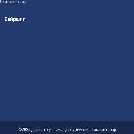
Сайтын бүтэц
Байршил
©2025 Дархан-Уул аймаг дахь шүүхийн Тамгын газар