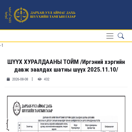
-1
ШҮҮХ ХУРАЛДААНЫ ТОЙМ /Иргэний хэргийн
давж заалдах шатны шүүх 2025.11.10/
|
2026-08-08
432