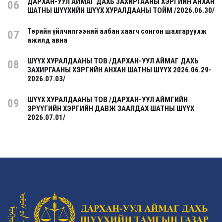
ДАРХАН-УУЛ АЙМАГ ДАХЬ ЗАХИРГААНЫ ХЭРГИЙН АНХАН
06
ШАТНЫ ШҮҮХИЙН ШҮҮХ ХУРАЛДААНЫ ТОЙМ /2026.06.30/
Төрийн үйлчилгээний албан хаагч сонгон шалгаруулж
07
ажилд авна
ШҮҮХ ХУРАЛДААНЫ ТОВ /ДАРХАН-УУЛ АЙМАГ ДАХЬ
08
ЗАХИРГААНЫ ХЭРГИЙН АНХАН ШАТНЫ ШҮҮХ 2026.06.29-
2026.07.03/
ШҮҮХ ХУРАЛДААНЫ ТОВ /ДАРХАН-УУЛ АЙМГИЙН
09
ЭРҮҮГИЙН ХЭРГИЙН ДАВЖ ЗААЛДАХ ШАТНЫ ШҮҮХ
2026.07.01/