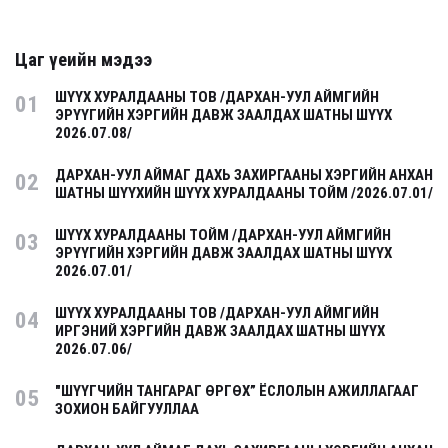
Цаг үеийн мэдээ
ШҮҮХ ХУРАЛДААНЫ ТОВ /ДАРХАН-УУЛ АЙМГИЙН
01
ЭРҮҮГИЙН ХЭРГИЙН ДАВЖ ЗААЛДАХ ШАТНЫ ШҮҮХ
2026.07.08/
ДАРХАН-УУЛ АЙМАГ ДАХЬ ЗАХИРГААНЫ ХЭРГИЙН АНХАН
02
ШАТНЫ ШҮҮХИЙН ШҮҮХ ХУРАЛДААНЫ ТОЙМ /2026.07.01/
ШҮҮХ ХУРАЛДААНЫ ТОЙМ /ДАРХАН-УУЛ АЙМГИЙН
03
ЭРҮҮГИЙН ХЭРГИЙН ДАВЖ ЗААЛДАХ ШАТНЫ ШҮҮХ
2026.07.01/
ШҮҮХ ХУРАЛДААНЫ ТОВ /ДАРХАН-УУЛ АЙМГИЙН
04
ИРГЭНИЙ ХЭРГИЙН ДАВЖ ЗААЛДАХ ШАТНЫ ШҮҮХ
2026.07.06/
"ШҮҮГЧИЙН ТАНГАРАГ ӨРГӨХ” ЁСЛОЛЫН АЖИЛЛАГААГ
05
ЗОХИОН БАЙГУУЛЛАА