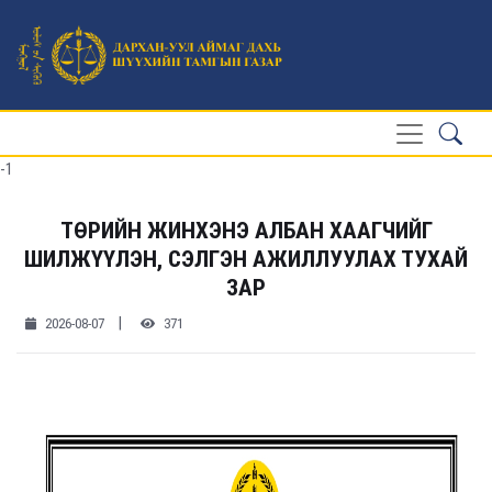
-1
ТӨРИЙН ЖИНХЭНЭ АЛБАН ХААГЧИЙГ
ШИЛЖҮҮЛЭН, СЭЛГЭН АЖИЛЛУУЛАХ ТУХАЙ
ЗАР
|
2026-08-07
371