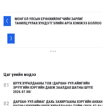
МОНГОЛ УЛСЫН ЕРӨНХИЙЛӨГЧИЙН ЗАРЛИГ
ТАНИЛЦУУЛАХ ХҮНДЭТГЭЛИЙН АРГА ХЭМЖЭЭ БОЛЛОО
. . .
Цаг үеийн мэдээ
ШҮҮХ ХУРАЛДААНЫ ТОВ /ДАРХАН-УУЛ АЙМГИЙН
01
ЭРҮҮГИЙН ХЭРГИЙН ДАВЖ ЗААЛДАХ ШАТНЫ ШҮҮХ
2026.07.08/
ДАРХАН-УУЛ АЙМАГ ДАХЬ ЗАХИРГААНЫ ХЭРГИЙН АНХАН
02