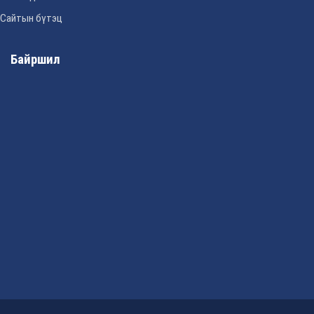
Сайтын бүтэц
Байршил