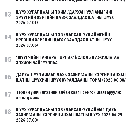
ШАТНЫ ШҮҮХИЙН ШҮҮХ ХУРАЛДААНЫ ТОЙМ /2026.07.01/
ШҮҮХ ХУРАЛДААНЫ ТОЙМ /ДАРХАН-УУЛ АЙМГИЙН
03
ЭРҮҮГИЙН ХЭРГИЙН ДАВЖ ЗААЛДАХ ШАТНЫ ШҮҮХ
2026.07.01/
ШҮҮХ ХУРАЛДААНЫ ТОВ /ДАРХАН-УУЛ АЙМГИЙН
04
ИРГЭНИЙ ХЭРГИЙН ДАВЖ ЗААЛДАХ ШАТНЫ ШҮҮХ
2026.07.06/
"ШҮҮГЧИЙН ТАНГАРАГ ӨРГӨХ” ЁСЛОЛЫН АЖИЛЛАГААГ
05
ЗОХИОН БАЙГУУЛЛАА
ДАРХАН-УУЛ АЙМАГ ДАХЬ ЗАХИРГААНЫ ХЭРГИЙН АНХАН
06
ШАТНЫ ШҮҮХИЙН ШҮҮХ ХУРАЛДААНЫ ТОЙМ /2026.06.30/
Төрийн үйлчилгээний албан хаагч сонгон шалгаруулж
07
ажилд авна
ШҮҮХ ХУРАЛДААНЫ ТОВ /ДАРХАН-УУЛ АЙМАГ ДАХЬ
08
ЗАХИРГААНЫ ХЭРГИЙН АНХАН ШАТНЫ ШҮҮХ 2026.06.29-
2026.07.03/