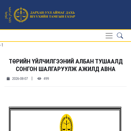
-1
ТӨРИЙН ҮЙЛЧИЛГЭЭНИЙ АЛБАН ТУШААЛД
СОНГОН ШАЛГАРУУЛЖ АЖИЛД АВНА
|
2026-08-07
499