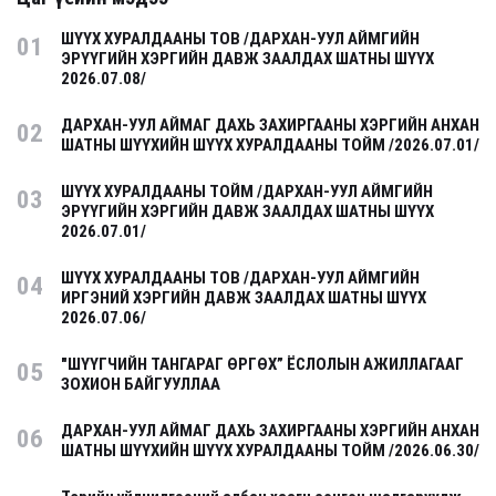
ШҮҮХ ХУРАЛДААНЫ ТОВ /ДАРХАН-УУЛ АЙМГИЙН
01
ЭРҮҮГИЙН ХЭРГИЙН ДАВЖ ЗААЛДАХ ШАТНЫ ШҮҮХ
2026.07.08/
ДАРХАН-УУЛ АЙМАГ ДАХЬ ЗАХИРГААНЫ ХЭРГИЙН АНХАН
02
ШАТНЫ ШҮҮХИЙН ШҮҮХ ХУРАЛДААНЫ ТОЙМ /2026.07.01/
ШҮҮХ ХУРАЛДААНЫ ТОЙМ /ДАРХАН-УУЛ АЙМГИЙН
03
ЭРҮҮГИЙН ХЭРГИЙН ДАВЖ ЗААЛДАХ ШАТНЫ ШҮҮХ
2026.07.01/
ШҮҮХ ХУРАЛДААНЫ ТОВ /ДАРХАН-УУЛ АЙМГИЙН
04
ИРГЭНИЙ ХЭРГИЙН ДАВЖ ЗААЛДАХ ШАТНЫ ШҮҮХ
2026.07.06/
"ШҮҮГЧИЙН ТАНГАРАГ ӨРГӨХ” ЁСЛОЛЫН АЖИЛЛАГААГ
05
ЗОХИОН БАЙГУУЛЛАА
ДАРХАН-УУЛ АЙМАГ ДАХЬ ЗАХИРГААНЫ ХЭРГИЙН АНХАН
06
ШАТНЫ ШҮҮХИЙН ШҮҮХ ХУРАЛДААНЫ ТОЙМ /2026.06.30/