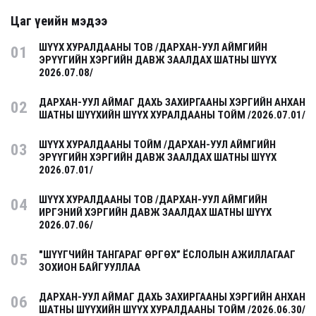
Цаг үеийн мэдээ
ШҮҮХ ХУРАЛДААНЫ ТОВ /ДАРХАН-УУЛ АЙМГИЙН
01
ЭРҮҮГИЙН ХЭРГИЙН ДАВЖ ЗААЛДАХ ШАТНЫ ШҮҮХ
2026.07.08/
ДАРХАН-УУЛ АЙМАГ ДАХЬ ЗАХИРГААНЫ ХЭРГИЙН АНХАН
02
ШАТНЫ ШҮҮХИЙН ШҮҮХ ХУРАЛДААНЫ ТОЙМ /2026.07.01/
ШҮҮХ ХУРАЛДААНЫ ТОЙМ /ДАРХАН-УУЛ АЙМГИЙН
03
ЭРҮҮГИЙН ХЭРГИЙН ДАВЖ ЗААЛДАХ ШАТНЫ ШҮҮХ
2026.07.01/
ШҮҮХ ХУРАЛДААНЫ ТОВ /ДАРХАН-УУЛ АЙМГИЙН
04
ИРГЭНИЙ ХЭРГИЙН ДАВЖ ЗААЛДАХ ШАТНЫ ШҮҮХ
2026.07.06/
"ШҮҮГЧИЙН ТАНГАРАГ ӨРГӨХ” ЁСЛОЛЫН АЖИЛЛАГААГ
05
ЗОХИОН БАЙГУУЛЛАА
ДАРХАН-УУЛ АЙМАГ ДАХЬ ЗАХИРГААНЫ ХЭРГИЙН АНХАН
06
ШАТНЫ ШҮҮХИЙН ШҮҮХ ХУРАЛДААНЫ ТОЙМ /2026.06.30/