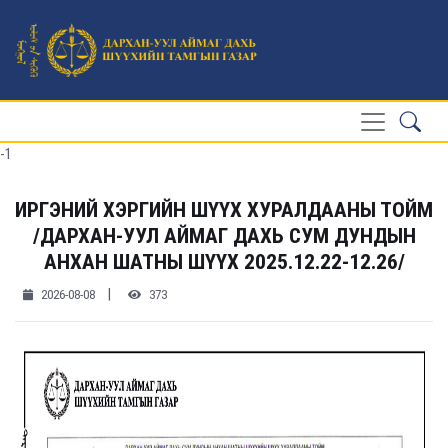
-1
ИРГЭНИЙ ХЭРГИЙН ШҮҮХ ХУРАЛДААНЫ ТОЙМ
/ДАРХАН-УУЛ АЙМАГ ДАХЬ СУМ ДУНДЫН
АНХАН ШАТНЫ ШҮҮХ 2025.12.22-12.26/
|
2026-08-08
373