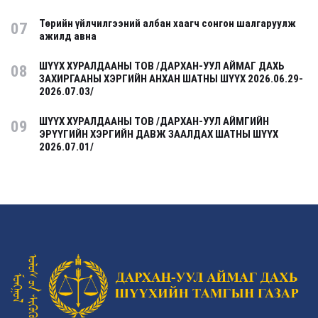
Төрийн үйлчилгээний албан хаагч сонгон шалгаруулж
07
ажилд авна
ШҮҮХ ХУРАЛДААНЫ ТОВ /ДАРХАН-УУЛ АЙМАГ ДАХЬ
08
ЗАХИРГААНЫ ХЭРГИЙН АНХАН ШАТНЫ ШҮҮХ 2026.06.29-
2026.07.03/
ШҮҮХ ХУРАЛДААНЫ ТОВ /ДАРХАН-УУЛ АЙМГИЙН
09
ЭРҮҮГИЙН ХЭРГИЙН ДАВЖ ЗААЛДАХ ШАТНЫ ШҮҮХ
2026.07.01/