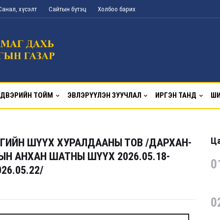
Санал, хүсэлт
Сайтын бүтэц
Холбоо барих
ДВЭРИЙН ТОЙМ
ЭВЛЭРҮҮЛЭН ЗУУЧЛАЛ
ИРГЭН ТАНД
ШИ
Ца
ГИЙН ШҮҮХ ХУРАЛДААНЫ ТОВ /ДАРХАН-
Н АНХАН ШАТНЫ ШҮҮХ 2026.05.18-
0
26.05.22/
0