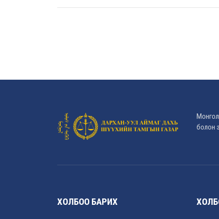
Монгол
болон э
ХОЛБОО БАРИХ
ХОЛБ