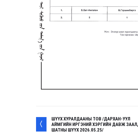
ШҮҮХ ХУРАЛДААНЫ ТОВ /ДАРХАН-УУЛ
АЙМГИЙН ИРГЭНИЙ ХЭРГИЙН ДАВЖ ЗААЛ
ШАТНЫ ШҮҮХ 2026.05.25/