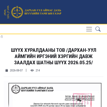
-1
ШҮҮХ ХУРАЛДААНЫ ТОВ /ДАРХАН-УУЛ
АЙМГИЙН ИРГЭНИЙ ХЭРГИЙН ДАВЖ
ЗААЛДАХ ШАТНЫ ШҮҮХ 2026.05.25/
|
2026-08-07
214