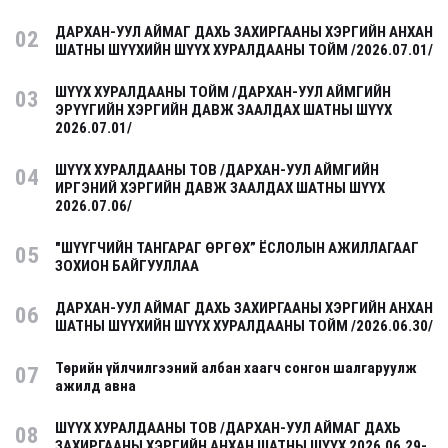
ДАРХАН-УУЛ АЙМАГ ДАХЬ ЗАХИРГААНЫ ХЭРГИЙН АНХАН
02
ШАТНЫ ШҮҮХИЙН ШҮҮХ ХУРАЛДААНЫ ТОЙМ /2026.07.01/
ШҮҮХ ХУРАЛДААНЫ ТОЙМ /ДАРХАН-УУЛ АЙМГИЙН
03
ЭРҮҮГИЙН ХЭРГИЙН ДАВЖ ЗААЛДАХ ШАТНЫ ШҮҮХ
2026.07.01/
ШҮҮХ ХУРАЛДААНЫ ТОВ /ДАРХАН-УУЛ АЙМГИЙН
04
ИРГЭНИЙ ХЭРГИЙН ДАВЖ ЗААЛДАХ ШАТНЫ ШҮҮХ
2026.07.06/
"ШҮҮГЧИЙН ТАНГАРАГ ӨРГӨХ” ЁСЛОЛЫН АЖИЛЛАГААГ
05
ЗОХИОН БАЙГУУЛЛАА
ДАРХАН-УУЛ АЙМАГ ДАХЬ ЗАХИРГААНЫ ХЭРГИЙН АНХАН
06
ШАТНЫ ШҮҮХИЙН ШҮҮХ ХУРАЛДААНЫ ТОЙМ /2026.06.30/
Төрийн үйлчилгээний албан хаагч сонгон шалгаруулж
07
ажилд авна
ШҮҮХ ХУРАЛДААНЫ ТОВ /ДАРХАН-УУЛ АЙМАГ ДАХЬ
08
ЗАХИРГААНЫ ХЭРГИЙН АНХАН ШАТНЫ ШҮҮХ 2026.06.29-