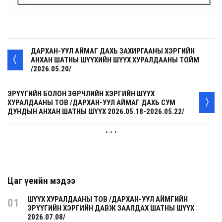
ДАРХАН-УУЛ АЙМАГ ДАХЬ ЗАХИРГААНЫ ХЭРГИЙН
АНХАН ШАТНЫ ШҮҮХИЙН ШҮҮХ ХУРАЛДААНЫ ТОЙМ
/2026.05.20/
ЭРҮҮГИЙН БОЛОН ЗӨРЧЛИЙН ХЭРГИЙН ШҮҮХ
ХУРАЛДААНЫ ТОВ /ДАРХАН-УУЛ АЙМАГ ДАХЬ СУМ
ДУНДЫН АНХАН ШАТНЫ ШҮҮХ 2026.05.18-2026.05.22/
. . .
Цаг үеийн мэдээ
ШҮҮХ ХУРАЛДААНЫ ТОВ /ДАРХАН-УУЛ АЙМГИЙН
01
ЭРҮҮГИЙН ХЭРГИЙН ДАВЖ ЗААЛДАХ ШАТНЫ ШҮҮХ
2026.07.08/