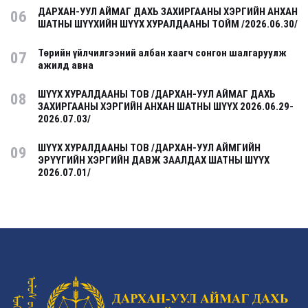
ДАРХАН-УУЛ АЙМАГ ДАХЬ ЗАХИРГААНЫ ХЭРГИЙН АНХАН
06
ШАТНЫ ШҮҮХИЙН ШҮҮХ ХУРАЛДААНЫ ТОЙМ /2026.06.30/
Төрийн үйлчилгээний албан хаагч сонгон шалгаруулж
07
ажилд авна
ШҮҮХ ХУРАЛДААНЫ ТОВ /ДАРХАН-УУЛ АЙМАГ ДАХЬ
08
ЗАХИРГААНЫ ХЭРГИЙН АНХАН ШАТНЫ ШҮҮХ 2026.06.29-
2026.07.03/
ШҮҮХ ХУРАЛДААНЫ ТОВ /ДАРХАН-УУЛ АЙМГИЙН
09
ЭРҮҮГИЙН ХЭРГИЙН ДАВЖ ЗААЛДАХ ШАТНЫ ШҮҮХ
2026.07.01/