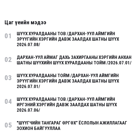
Цаг үеийн мэдээ
ШҮҮХ ХУРАЛДААНЫ ТОВ /ДАРХАН-УУЛ АЙМГИЙН
01
ЭРҮҮГИЙН ХЭРГИЙН ДАВЖ ЗААЛДАХ ШАТНЫ ШҮҮХ
2026.07.08/
ДАРХАН-УУЛ АЙМАГ ДАХЬ ЗАХИРГААНЫ ХЭРГИЙН АНХАН
02
ШАТНЫ ШҮҮХИЙН ШҮҮХ ХУРАЛДААНЫ ТОЙМ /2026.07.01/
ШҮҮХ ХУРАЛДААНЫ ТОЙМ /ДАРХАН-УУЛ АЙМГИЙН
03
ЭРҮҮГИЙН ХЭРГИЙН ДАВЖ ЗААЛДАХ ШАТНЫ ШҮҮХ
2026.07.01/
ШҮҮХ ХУРАЛДААНЫ ТОВ /ДАРХАН-УУЛ АЙМГИЙН
04
ИРГЭНИЙ ХЭРГИЙН ДАВЖ ЗААЛДАХ ШАТНЫ ШҮҮХ
2026.07.06/
"ШҮҮГЧИЙН ТАНГАРАГ ӨРГӨХ” ЁСЛОЛЫН АЖИЛЛАГААГ
05
ЗОХИОН БАЙГУУЛЛАА