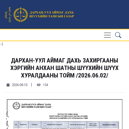
-1
ДАРХАН-УУЛ АЙМАГ ДАХЬ ЗАХИРГААНЫ
ХЭРГИЙН АНХАН ШАТНЫ ШҮҮХИЙН ШҮҮХ
ХУРАЛДААНЫ ТОЙМ /2026.06.02/
|
2026-08-10
154