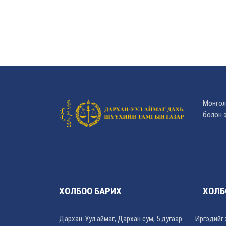
Монгол
болон э
ХОЛБОО БАРИХ
ХОЛБ
Дархан-Уул аймаг, Дархан сум, 5 дугаар
Иргэдийг 