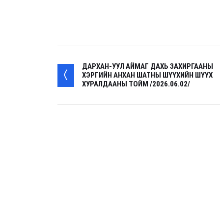
ДАРХАН-УУЛ АЙМАГ ДАХЬ ЗАХИРГААНЫ
ХЭРГИЙН АНХАН ШАТНЫ ШҮҮХИЙН ШҮҮХ
ХУРАЛДААНЫ ТОЙМ /2026.06.02/