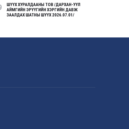
ШҮҮХ ХУРАЛДААНЫ ТОВ /ДАРХАН-УУЛ
9
АЙМГИЙН ЭРҮҮГИЙН ХЭРГИЙН ДАВЖ
ЗААЛДАХ ШАТНЫ ШҮҮХ 2026.07.01/