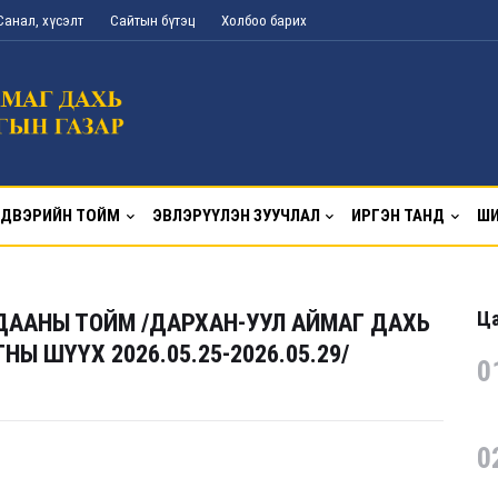
Санал, хүсэлт
Сайтын бүтэц
Холбоо барих
ДВЭРИЙН ТОЙМ
ЭВЛЭРҮҮЛЭН ЗУУЧЛАЛ
ИРГЭН ТАНД
ШИ
Ца
ДААНЫ ТОЙМ /ДАРХАН-УУЛ АЙМАГ ДАХЬ
Ы ШҮҮХ 2026.05.25-2026.05.29/
0
0