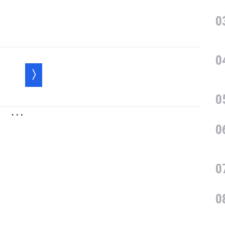
0
0
0
. . .
0
0
0