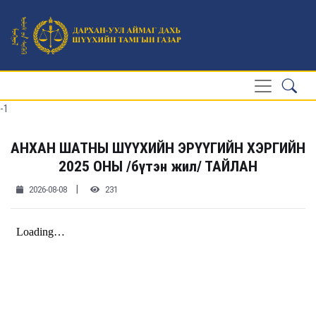
-1
АНХАН ШАТНЫ ШҮҮХИЙН ЭРҮҮГИЙН ХЭРГИЙН
2025 ОНЫ /бүтэн жил/ ТАЙЛАН
|
2026-08-08
231