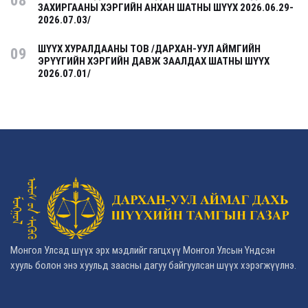
08
ЗАХИРГААНЫ ХЭРГИЙН АНХАН ШАТНЫ ШҮҮХ 2026.06.29-
2026.07.03/
ШҮҮХ ХУРАЛДААНЫ ТОВ /ДАРХАН-УУЛ АЙМГИЙН
09
ЭРҮҮГИЙН ХЭРГИЙН ДАВЖ ЗААЛДАХ ШАТНЫ ШҮҮХ
2026.07.01/
Монгол Улсад шүүх эрх мэдлийг гагцхүү Монгол Улсын Үндсэн
хууль болон энэ хуульд заасны дагуу байгуулсан шүүх хэрэгжүүлнэ.