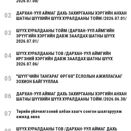
2026.07.08/
ДАРХАН-УУЛ АЙМАГ ДАХЬ ЗАХИРГААНЫ ХЭРГИЙН АНХАН
02
ШАТНЫ ШҮҮХИЙН ШҮҮХ ХУРАЛДААНЫ ТОЙМ /2026.07.01/
ШҮҮХ ХУРАЛДААНЫ ТОЙМ /ДАРХАН-УУЛ АЙМГИЙН
03
ЭРҮҮГИЙН ХЭРГИЙН ДАВЖ ЗААЛДАХ ШАТНЫ ШҮҮХ
2026.07.01/
ШҮҮХ ХУРАЛДААНЫ ТОВ /ДАРХАН-УУЛ АЙМГИЙН
04
ИРГЭНИЙ ХЭРГИЙН ДАВЖ ЗААЛДАХ ШАТНЫ ШҮҮХ
2026.07.06/
"ШҮҮГЧИЙН ТАНГАРАГ ӨРГӨХ” ЁСЛОЛЫН АЖИЛЛАГААГ
05
ЗОХИОН БАЙГУУЛЛАА
ДАРХАН-УУЛ АЙМАГ ДАХЬ ЗАХИРГААНЫ ХЭРГИЙН АНХАН
06
ШАТНЫ ШҮҮХИЙН ШҮҮХ ХУРАЛДААНЫ ТОЙМ /2026.06.30/
Төрийн үйлчилгээний албан хаагч сонгон шалгаруулж
07
ажилд авна
ШҮҮХ ХУРАЛДААНЫ ТОВ /ДАРХАН-УУЛ АЙМАГ ДАХЬ