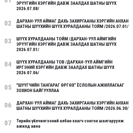
01
ЭРҮҮГИЙН ХЭРГИЙН ДАВЖ ЗААЛДАХ ШАТНЫ ШҮҮХ
2026.07.08/
ДАРХАН-УУЛ АЙМАГ ДАХЬ ЗАХИРГААНЫ ХЭРГИЙН АНХАН
02
ШАТНЫ ШҮҮХИЙН ШҮҮХ ХУРАЛДААНЫ ТОЙМ /2026.07.01/
ШҮҮХ ХУРАЛДААНЫ ТОЙМ /ДАРХАН-УУЛ АЙМГИЙН
03
ЭРҮҮГИЙН ХЭРГИЙН ДАВЖ ЗААЛДАХ ШАТНЫ ШҮҮХ
2026.07.01/
ШҮҮХ ХУРАЛДААНЫ ТОВ /ДАРХАН-УУЛ АЙМГИЙН
04
ИРГЭНИЙ ХЭРГИЙН ДАВЖ ЗААЛДАХ ШАТНЫ ШҮҮХ
2026.07.06/
"ШҮҮГЧИЙН ТАНГАРАГ ӨРГӨХ” ЁСЛОЛЫН АЖИЛЛАГААГ
05
ЗОХИОН БАЙГУУЛЛАА
ДАРХАН-УУЛ АЙМАГ ДАХЬ ЗАХИРГААНЫ ХЭРГИЙН АНХАН
06
ШАТНЫ ШҮҮХИЙН ШҮҮХ ХУРАЛДААНЫ ТОЙМ /2026.06.30/
Төрийн үйлчилгээний албан хаагч сонгон шалгаруулж
07
ажилд авна