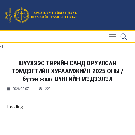
-1
ШҮҮХЭЭС ТӨРИЙН САНД ОРУУЛСАН
ТЭМДЭГТИЙН ХУРААМЖИЙН 2025 ОНЫ /
бүтэн жил/ ДҮНГИЙН МЭДЭЭЛЭЛ
|
2026-08-07
220