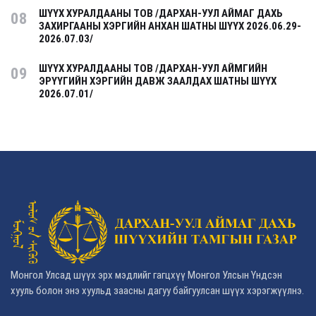
ШҮҮХ ХУРАЛДААНЫ ТОВ /ДАРХАН-УУЛ АЙМАГ ДАХЬ
08
ЗАХИРГААНЫ ХЭРГИЙН АНХАН ШАТНЫ ШҮҮХ 2026.06.29-
2026.07.03/
ШҮҮХ ХУРАЛДААНЫ ТОВ /ДАРХАН-УУЛ АЙМГИЙН
09
ЭРҮҮГИЙН ХЭРГИЙН ДАВЖ ЗААЛДАХ ШАТНЫ ШҮҮХ
2026.07.01/
Монгол Улсад шүүх эрх мэдлийг гагцхүү Монгол Улсын Үндсэн
хууль болон энэ хуульд заасны дагуу байгуулсан шүүх хэрэгжүүлнэ.