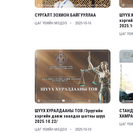
СУРГАЛТ ЗОХИОН БАЙГУУЛЛАА
ШҮҮХ 
хэргий
ЦАГ ҮЕИЙН МЭДЭЭ
2025-10-16
2025.1
ЦАГ ҮЕ
ШҮҮХ ХУРАЛДААНЫ ТОВ /Эрүүгийн
СТАНД
хэргийн давж заалдах шатны шүүх
ХАМРА
2025.10.22/
ЦАГ ҮЕ
ЦАГ ҮЕИЙН МЭДЭЭ
2025-10-10