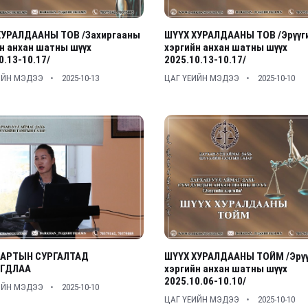
ХУРАЛДААНЫ ТОВ /Захиргааны
ШҮҮХ ХУРАЛДААНЫ ТОВ /Эрүүг
н анхан шатны шүүх
хэргийн анхан шатны шүүх
0.13-10.17/
2025.10.13-10.17/
ИЙН МЭДЭЭ
2025-10-13
ЦАГ ҮЕИЙН МЭДЭЭ
2025-10-10
АРТЫН СУРГАЛТАД
ШҮҮХ ХУРАЛДААНЫ ТОЙМ /Эрүү
ГДЛАА
хэргийн анхан шатны шүүх
2025.10.06-10.10/
ИЙН МЭДЭЭ
2025-10-10
ЦАГ ҮЕИЙН МЭДЭЭ
2025-10-10