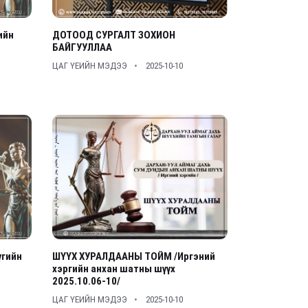
ийн
ДОТООД СУРГАЛТ ЗОХИОН
БАЙГУУЛЛАА
ЦАГ ҮЕИЙН МЭДЭЭ
2025-10-10
гийн
ШҮҮХ ХУРАЛДААНЫ ТОЙМ /Иргэний
хэргийн анхан шатны шүүх
2025.10.06-10/
ЦАГ ҮЕИЙН МЭДЭЭ
2025-10-10