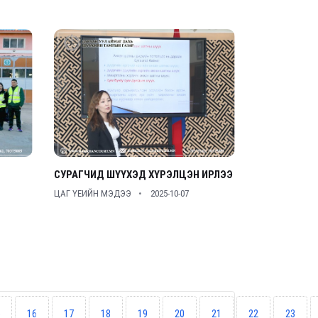
СУРАГЧИД ШҮҮХЭД ХҮРЭЛЦЭН ИРЛЭЭ
ЦАГ ҮЕИЙН МЭДЭЭ
2025-10-07
16
17
18
19
20
21
22
23