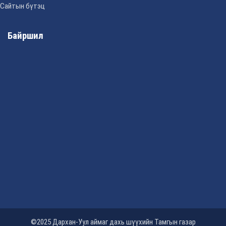
Сайтын бүтэц
Байршил
©2025 Дархан-Уул аймаг дахь шүүхийн Тамгын газар