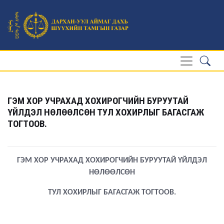
ГЭМ ХОР УЧРАХАД ХОХИРОГЧИЙН БУРУУТАЙ
ҮЙЛДЭЛ НӨЛӨӨЛСӨН ТУЛ ХОХИРЛЫГ БАГАСГАЖ
ТОГТООВ.
ГЭМ ХОР УЧРАХАД ХОХИРОГЧИЙН БУРУУТАЙ ҮЙЛДЭЛ
НӨЛӨӨЛСӨН
ТУЛ ХОХИРЛЫГ БАГАСГАЖ ТОГТООВ.