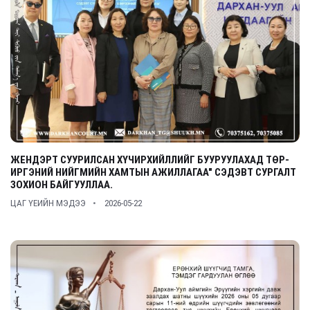
ЖЕНДЭРТ СУУРИЛСАН ХҮЧИРХИЙЛЛИЙГ БУУРУУЛАХАД ТӨР-
ИРГЭНИЙ НИЙГМИЙН ХАМТЫН АЖИЛЛАГАА" СЭДЭВТ СУРГАЛТ
ЗОХИОН БАЙГУУЛЛАА.
ЦАГ ҮЕИЙН МЭДЭЭ
2026-05-22