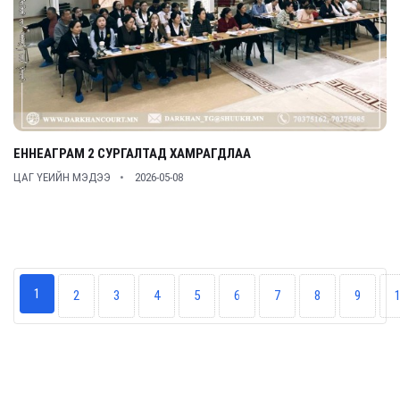
ЕННЕАГРАМ 2 СУРГАЛТАД ХАМРАГДЛАА
ЦАГ ҮЕИЙН МЭДЭЭ
2026-05-08
1
2
3
4
5
6
7
8
9