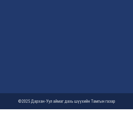
©2025 Дархан-Уул аймаг дахь шүүхийн Тамгын газар