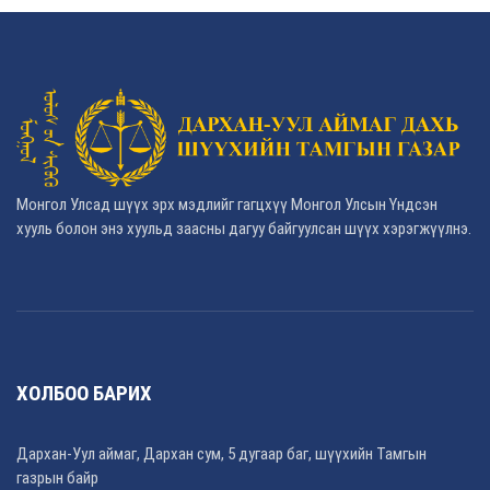
Монгол Улсад шүүх эрх мэдлийг гагцхүү Монгол Улсын Үндсэн
хууль болон энэ хуульд заасны дагуу байгуулсан шүүх хэрэгжүүлнэ.
ХОЛБОО БАРИХ
Дархан-Уул аймаг, Дархан сум, 5 дугаар баг, шүүхийн Тамгын
газрын байр