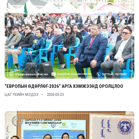
“ЕВРОПЫН ӨДӨРЛӨГ-2026” АРГА ХЭМЖЭЭНД ОРОЛЦЛОО
ЦАГ ҮЕИЙН МЭДЭЭ
2026-05-23